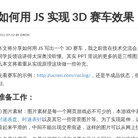
如何用 JS 实现 3D 赛车效果
011-07-12 BY
DRON
本文将分享如何用 JS 写出一个 3D 赛车，我之前曾在技术交流
同学反馈说讲得太深奥没听懂。其实 PPT 里说的更多的是三维
么本文将着重从实现原理这块做一些补充。
先看赛车的示例：
http://ucren.com/racing/
，还是半成品状态，
划。
准备工作：
1) 图片素材：图片素材是每一个网页游戏必不可少的，本游戏中
时速表盘
、
时速表针
以及其它一些背景图片等。为了实现延伸，
看起来平滑的，中间不能出现交界痕迹，这样的图片可以从网上找到素