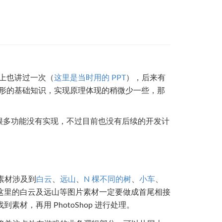
会上也讲过一次（
这里是当时用的 PPT
），后来有
图形的基础知识，实现原理体现的稍微少一些，那
很多功能没有实现，不过目前也没有后续的开发计
素材涉及到
白云
、
远山
、
N 棵不同的树
、
小车
、
这里的白云及远山等图片素材一定要做成首尾相接
材，再用 PhotoShop 进行处理。