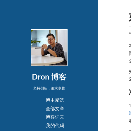
2
Dron 博客
坚持创新，追求卓越
博主精选
全部文章
博客词云
我的代码