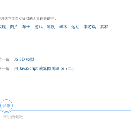
程序为本文自动提取的无责任关键字：
实现
图片
车子
游戏
速度
树木
运动
本游戏
素材
前一篇：
JS 3D 模型
后一篇：
用 JavaScript 演算圆周率 pi（二）
登录