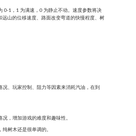
0-1，1 为满速，0 为静止不动。速度参数将决
和远山的位移速度、路面改变弯道的快慢程度、树
、路况、玩家控制、阻力等因素来消耗汽油，在到
化路况，增加游戏的难度和趣味性。
等，纯树木还是很单调的。